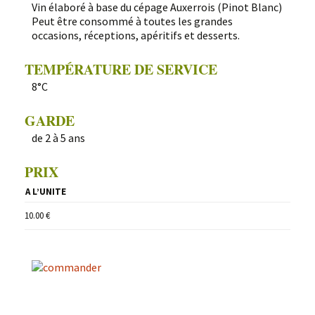
Vin élaboré à base du cépage Auxerrois (Pinot Blanc)
Peut être consommé à toutes les grandes
occasions, réceptions, apéritifs et desserts.
TEMPÉRATURE DE SERVICE
8°C
GARDE
de 2 à 5 ans
PRIX
A L’UNITE
10.00 €