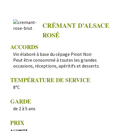
CRÉMANT D’ALSACE
ROSÉ
ACCORDS
Vin élaboré à base du cépage Pinot Noir
Peut être consommé à toutes les grandes
occasions, réceptions, apéritifs et desserts.
TEMPÉRATURE DE SERVICE
8°C
GARDE
de 2 à 5 ans
PRIX
A L’UNITE