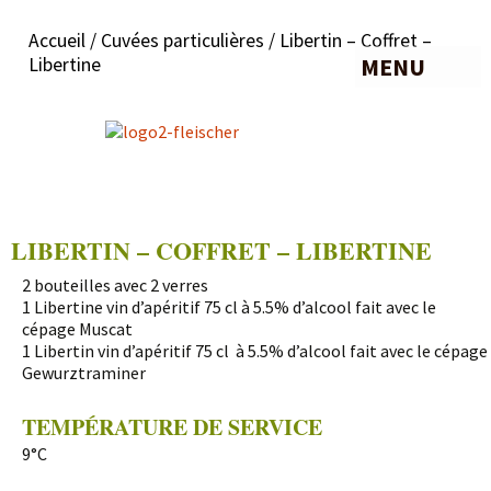
Accueil
/
Cuvées particulières
/ Libertin – Coffret –
MENU
Libertine
LIBERTIN – COFFRET – LIBERTINE
2 bouteilles avec 2 verres
1 Libertine vin d’apéritif 75 cl à 5.5% d’alcool fait avec le
cépage Muscat
1 Libertin vin d’apéritif 75 cl à 5.5% d’alcool fait avec le cépage
Gewurztraminer
TEMPÉRATURE DE SERVICE
9°C