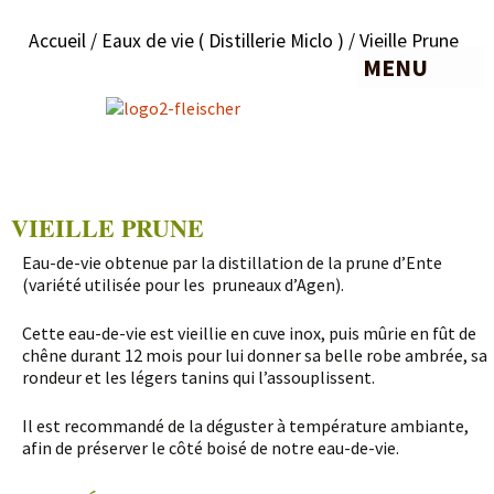
Accueil
/
Eaux de vie ( Distillerie Miclo )
/ Vieille Prune
MENU
VIEILLE PRUNE
Eau-de-vie obtenue par la distillation de la prune d’Ente
(variété utilisée pour les pruneaux d’Agen).
Cette eau-de-vie est vieillie en cuve inox, puis mûrie en fût de
chêne durant 12 mois pour lui donner sa belle robe ambrée, sa
rondeur et les légers tanins qui l’assouplissent.
Il est recommandé de la déguster à température ambiante,
afin de préserver le côté boisé de notre eau-de-vie.